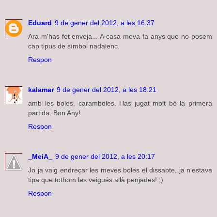
Eduard
9 de gener del 2012, a les 16:37
Ara m'has fet enveja... A casa meva fa anys que no posem
cap tipus de símbol nadalenc.
Respon
kalamar
9 de gener del 2012, a les 18:21
amb les boles, caramboles. Has jugat molt bé la primera
partida. Bon Any!
Respon
_MeiA_
9 de gener del 2012, a les 20:17
Jo ja vaig endreçar les meves boles el dissabte, ja n'estava
tipa que tothom les veigués allà penjades! ;)
Respon