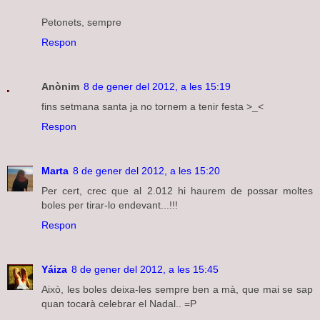
Petonets, sempre
Respon
Anònim
8 de gener del 2012, a les 15:19
fins setmana santa ja no tornem a tenir festa >_<
Respon
Marta
8 de gener del 2012, a les 15:20
Per cert, crec que al 2.012 hi haurem de possar moltes
boles per tirar-lo endevant...!!!
Respon
Yáiza
8 de gener del 2012, a les 15:45
Això, les boles deixa-les sempre ben a mà, que mai se sap
quan tocarà celebrar el Nadal.. =P