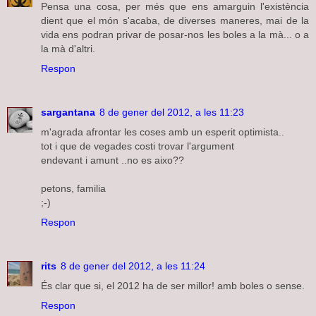
Pensa una cosa, per més que ens amarguin l'existència
dient que el món s'acaba, de diverses maneres, mai de la
vida ens podran privar de posar-nos les boles a la mà... o a
la mà d'altri.
Respon
sargantana
8 de gener del 2012, a les 11:23
m'agrada afrontar les coses amb un esperit optimista..
tot i que de vegades costi trovar l'argument
endevant i amunt ..no es aixo??
petons, familia
;-)
Respon
rits
8 de gener del 2012, a les 11:24
És clar que si, el 2012 ha de ser millor! amb boles o sense.
Respon