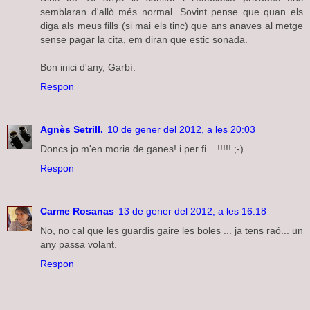
semblaran d'allò més normal. Sovint pense que quan els
diga als meus fills (si mai els tinc) que ans anaves al metge
sense pagar la cita, em diran que estic sonada.
Bon inici d'any, Garbí.
Respon
Agnès Setrill.
10 de gener del 2012, a les 20:03
Doncs jo m'en moria de ganes! i per fi....!!!!! ;-)
Respon
Carme Rosanas
13 de gener del 2012, a les 16:18
No, no cal que les guardis gaire les boles ... ja tens raó... un
any passa volant.
Respon