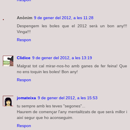
Anònim
9 de gener del 2012, a les 11:28
Despengem les boles que el 2012 serà un bon any!!!
Vinga!!!
Respon
Clidice
9 de gener del 2012, a les 13:19
Malgrat tot cal mirar-nos-ho amb ganes de fer feina! Que
no ens toquin les boles! Bon any!
Respon
jomateixa
9 de gener del 2012, a les 15:53
tu sempre amb les teves "segones"...
Haurem de començar l'any mentalitzats de que serà millor i
així segur que ho aconseguim.
Respon