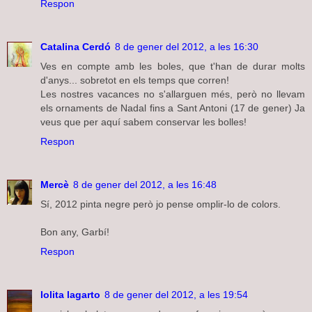
Respon
Catalina Cerdó
8 de gener del 2012, a les 16:30
Ves en compte amb les boles, que t'han de durar molts
d'anys... sobretot en els temps que corren!
Les nostres vacances no s'allarguen més, però no llevam
els ornaments de Nadal fins a Sant Antoni (17 de gener) Ja
veus que per aquí sabem conservar les bolles!
Respon
Mercè
8 de gener del 2012, a les 16:48
Sí, 2012 pinta negre però jo pense omplir-lo de colors.
Bon any, Garbí!
Respon
lolita lagarto
8 de gener del 2012, a les 19:54