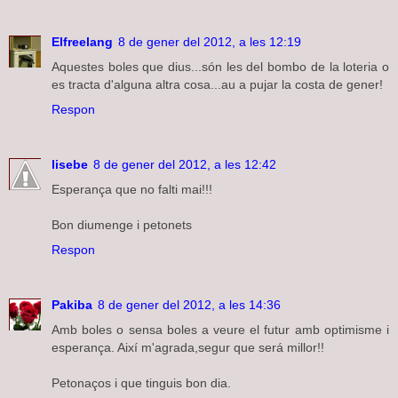
Elfreelang
8 de gener del 2012, a les 12:19
Aquestes boles que dius...són les del bombo de la loteria o
es tracta d'alguna altra cosa...au a pujar la costa de gener!
Respon
lisebe
8 de gener del 2012, a les 12:42
Esperança que no falti mai!!!
Bon diumenge i petonets
Respon
Pakiba
8 de gener del 2012, a les 14:36
Amb boles o sensa boles a veure el futur amb optimisme i
esperança. Així m'agrada,segur que será millor!!
Petonaços i que tinguis bon dia.