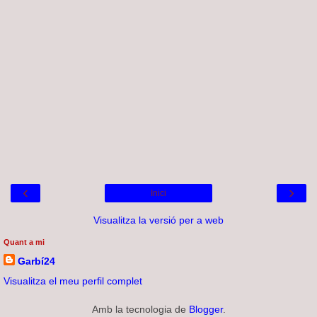
‹
›
Inici
Visualitza la versió per a web
Quant a mi
Garbí24
Visualitza el meu perfil complet
Amb la tecnologia de
Blogger
.