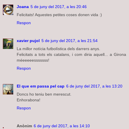
Joana
5 de juny del 2017, a les 20:46
Felicitats! Aquestes petites coses donen vida :)
Respon
xavier pujol
5 de juny del 2017, a les 21:54
La millor notícia futbolística dels darrers anys.
Felicitats a tots els catalans, i com diria aquell... a Girona
méeeeeesssssss!
Respon
El que em passa pel cap
6 de juny del 2017, a les 13:20
Doncs ho teniu ben merescut.
Enhorabona!
Respon
Anònim
6 de juny del 2017, a les 14:10