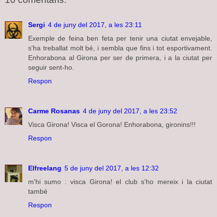
Sergi
4 de juny del 2017, a les 23:11
Exemple de feina ben feta per tenir una ciutat envejable,
s'ha treballat molt bé, i sembla que fins i tot esportivament.
Enhorabona al Girona per ser de primera, i a la ciutat per
seguir sent-ho.
Respon
Carme Rosanas
4 de juny del 2017, a les 23:52
Visca Girona! Visca el Gorona! Enhorabona, gironins!!!
Respon
Elfreelang
5 de juny del 2017, a les 12:32
m'hi sumo : visca Girona! el club s'ho mereix i la ciutat
també
Respon