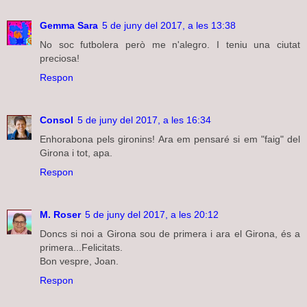
Gemma Sara
5 de juny del 2017, a les 13:38
No soc futbolera però me n'alegro. I teniu una ciutat
preciosa!
Respon
Consol
5 de juny del 2017, a les 16:34
Enhorabona pels gironins! Ara em pensaré si em "faig" del
Girona i tot, apa.
Respon
M. Roser
5 de juny del 2017, a les 20:12
Doncs si noi a Girona sou de primera i ara el Girona, és a
primera...Felicitats.
Bon vespre, Joan.
Respon